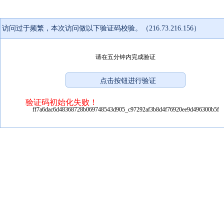
访问过于频繁，本次访问做以下验证码校验。（216.73.216.156）
请在五分钟内完成验证
验证码初始化失败！
ff7a6dac6d48368728b069748543d905_c97292af3b8d4f76920ee9d496300b5f