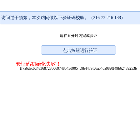
访问过于频繁，本次访问做以下验证码校验。（216.73.216.188）
请在五分钟内完成验证
验证码初始化失败！
ff7a6dac6d48368728b069748543d905_c9b4479fc6a54da08e0f49b62489253b