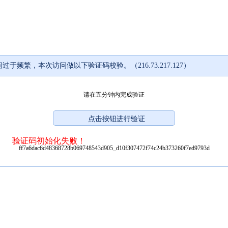
过于频繁，本次访问做以下验证码校验。（216.73.217.127）
请在五分钟内完成验证
验证码初始化失败！
ff7a6dac6d48368728b069748543d905_d10f307472f74c24b373260f7ed9793d