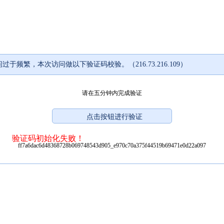
过于频繁，本次访问做以下验证码校验。（216.73.216.109）
请在五分钟内完成验证
验证码初始化失败！
ff7a6dac6d48368728b069748543d905_e970c70a375f44519b69471e0d22a097