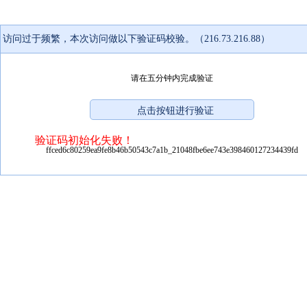
访问过于频繁，本次访问做以下验证码校验。（216.73.216.88）
请在五分钟内完成验证
验证码初始化失败！
ffced6c80259ea9fe8b46b50543c7a1b_21048fbe6ee743e398460127234439fd