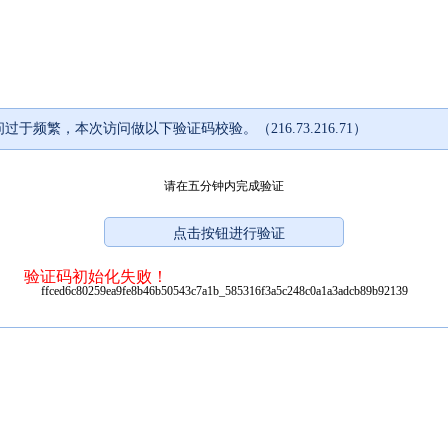
过于频繁，本次访问做以下验证码校验。（216.73.216.71）
请在五分钟内完成验证
验证码初始化失败！
ffced6c80259ea9fe8b46b50543c7a1b_585316f3a5c248c0a1a3adcb89b92139