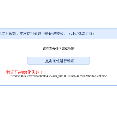
过于频繁，本次访问做以下验证码校验。（216.73.217.72）
请在五分钟内完成验证
验证码初始化失败！
ffced6c80259ea9fe8b46b50543c7a1b_90f909118c674a759a2a6d345329865c